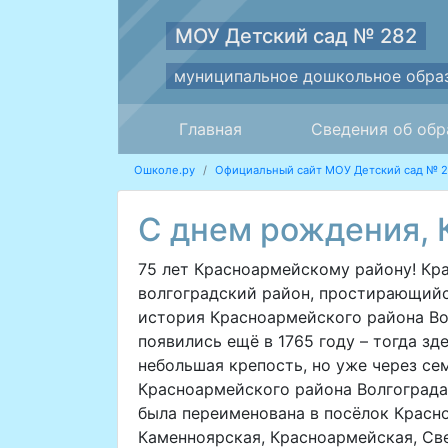
МОУ Детский сад № 282
муниципальное дошкольное обра
Главная
Сведения об обр
Ошколе.ру
Официальный сайт МОУ Детский сад № 
С днем рождения, 
75 лет Красноармейскому району! Кр
волгоградский район, простирающийся
история Красноармейского района Вол
появились ещё в 1765 году – тогда зд
небольшая крепость, но уже через се
Красноармейского района Волгограда 
была переименована в посёлок Красно
Каменноярская, Красноармейская, Све