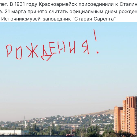
ет. В 1931 году Красноармейск присоединили к Сталинг
а. 21 марта принято считать официальным днем рождени
 Источник:музей-заповедник "Старая Сарепта"