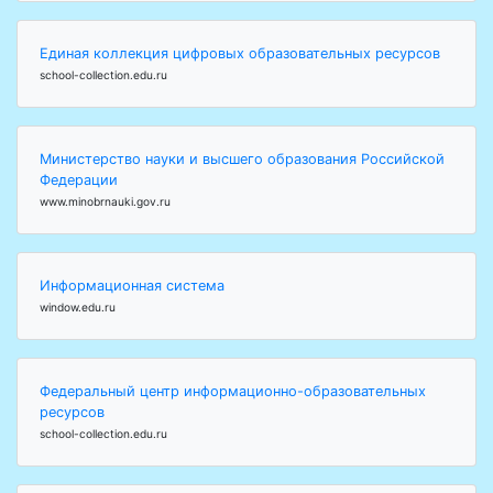
Единая коллекция цифровых образовательных ресурсов
school-collection.edu.ru
Министерство науки и высшего образования Российской
Федерации
www.minobrnauki.gov.ru
Информационная система
window.edu.ru
Федеральный центр информационно-образовательных
ресурсов
school-collection.edu.ru