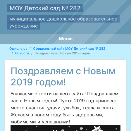
МОУ Детский сад № 282
муниципальное дошкольное образовательное
учреждение
Меню
Ошколе.ру
Официальный сайт МОУ Детский сад № 282
Новости
Поздравляем с Новым 2019 годом!
Поздравляем с Новым
2019 годом!
Уважаемые гости нашего сайта! Поздравляем
вас с Новым годом! Пусть 2019 год принесет
много счастья, удачи, улыбок, тепла и света.
Желаем в новом году быть здоровыми,
любимыми и успешными!