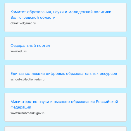
Комитет образования, науки и молодежной политики
Волгоградской области
obraz.volganet.ru
Федеральный портал
www.edu.ru
Единая коллекция цифровых образовательных ресурсов
school-collection.edu.ru
Министерство науки и высшего образования Российской
Федерации
www.minobrnauki.gov.ru