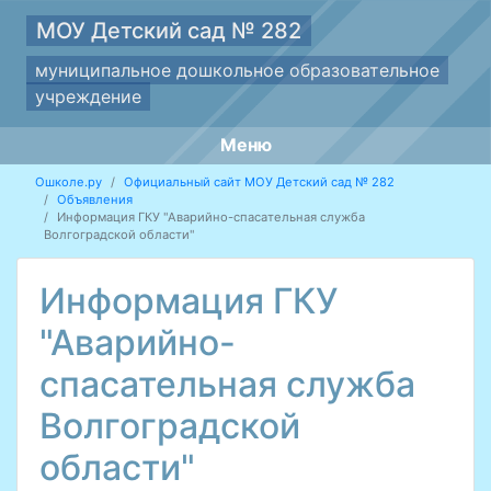
МОУ Детский сад № 282
муниципальное дошкольное образовательное
учреждение
Меню
Ошколе.ру
Официальный сайт МОУ Детский сад № 282
Объявления
Информация ГКУ "Аварийно-спасательная служба
Волгоградской области"
Информация ГКУ
"Аварийно-
спасательная служба
Волгоградской
области"